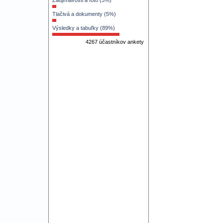
Zaujímavosti a foto (5%)
Tlačivá a dokumenty (5%)
Výsledky a tabuľky (89%)
4267 účastníkov ankety