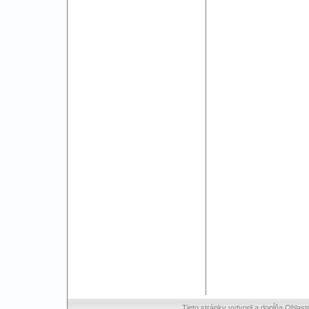
Tieto stránky vytvoril a dopĺňa Oblast